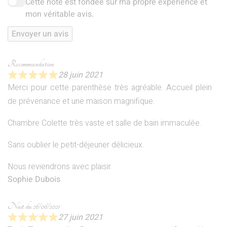
Cette note est fondée sur ma propre expérience et
mon véritable avis.
Envoyer un avis
Recommandation
28 juin 2021
Merci pour cette parenthèse très agréable. Accueil plein
de prévenance et une maison magnifique.
Chambre Colette très vaste et salle de bain immaculée.
Sans oublier le petit-déjeuner délicieux.
Nous reviendrons avec plaisir.
Sophie Dubois
Nuit du 26/06/2021
27 juin 2021