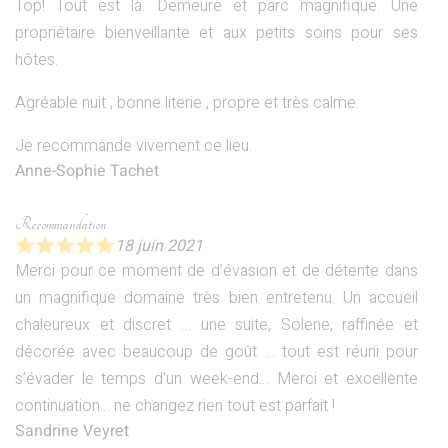
Top! Tout est là. Demeure et parc magnifique. Une
propriétaire bienveillante et aux petits soins pour ses
hôtes.
Agréable nuit , bonne literie , propre et très calme.
Je recommande vivement ce lieu.
Anne-Sophie Tachet
Recommandation
18 juin 2021
Merci pour ce moment de d’évasion et de détente dans
un magnifique domaine très bien entretenu. Un accueil
chaleureux et discret … une suite, Solene, raffinée et
décorée avec beaucoup de goût … tout est réuni pour
s’évader le temps d’un week-end… Merci et excellente
continuation… ne changez rien tout est parfait !
Sandrine Veyret