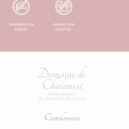
CHAMBRES NON
ANIMAUX NON
FUMEUR.
ACCEPTÉS.
Coordonnées