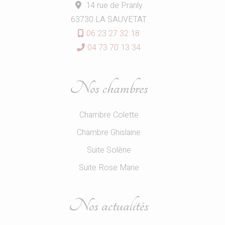
14 rue de Pranly
63730 LA SAUVETAT
06 23 27 32 18
04 73 70 13 34
Nos chambres
Chambre Colette
Chambre Ghislaine
Suite Solène
Suite Rose Marie
Nos actualités