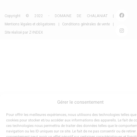
Copyright © 2022 - DOMAINE DE CHALANIAT |
Mentions légales et obligatoires
|
Conditions générales de vente
|
Site réalisé par
Z-INDEX
Gérer le consentement
Pour offrir les meilleures expériences, nous utilisons des technologies telles que
cookies pour stocker et/ou accéder aux informations des appareils. Le fait de c
ces technologies nous permettra de traiter des données telles que le comporte
navigation ou les ID uniques sur ce site. Le fait de ne pas consentir ou de retirer
consentement peut avoir un effet négatif sur certaines caractéristiques et fonct