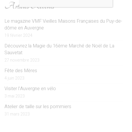
Articles Récents
Le magazine VMF Vieilles Maisons Françaises du Puy-de-
dôme en Auvergne
19 février 2024
Découvrez la Magie du 16ème Marché de Noël de La
Sauvetat
27 novembre 2023
Fête des Mères
4 juin 2023
Visiter l’Auvergne en vélo
3 mai 2023
Atelier de taille sur les pommiers
31 mars 2023