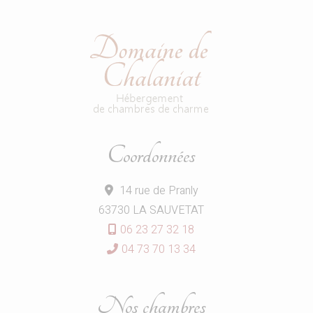
Coordonnées
14 rue de Pranly
63730 LA SAUVETAT
06 23 27 32 18
04 73 70 13 34
Nos chambres