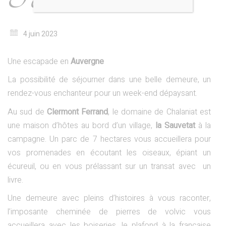
4 juin 2023
Une escapade en
Auvergne
La possibilité de séjourner dans une belle demeure, un
rendez-vous enchanteur pour un week-end dépaysant.
Au sud de
Clermont Ferrand
, le domaine de Chalaniat est
une maison d’hôtes au bord d’un village,
la Sauvetat
à la
campagne. Un parc de 7 hectares vous accueillera pour
vos promenades en écoutant les oiseaux, épiant un
écureuil, ou en vous prélassant sur un transat avec un
livre.
Une demeure avec pleins d’histoires à vous raconter,
l’imposante cheminée de pierres de volvic vous
accueillera avec les boiseries, le plafond à la française