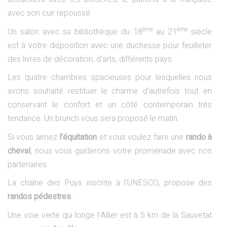
avec son cuir repoussé.
ème
ème
Un salon avec sa bibliothèque du 18
au 21
siècle
est à votre disposition avec une duchesse pour feuilleter
des livres de décoration, d’arts, différents pays.
Les quatre chambres spacieuses pour lesquelles nous
avons souhaité restituer le charme d’autrefois tout en
conservant le confort et un côté contemporain très
tendance. Un brunch vous sera proposé le matin.
Si vous aimez
l’équitation
et vous voulez faire une
rando à
cheval
, nous vous guiderons votre promenade avec nos
partenaires.
La chaîne des Puys inscrite à l’UNESCO, propose des
randos pédestres
.
Une voie verte qui longe l’Allier est à 5 km de la Sauvetat