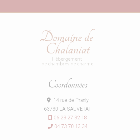
Coordonnées
14 rue de Pranly
63730 LA SAUVETAT
06 23 27 32 18
04 73 70 13 34