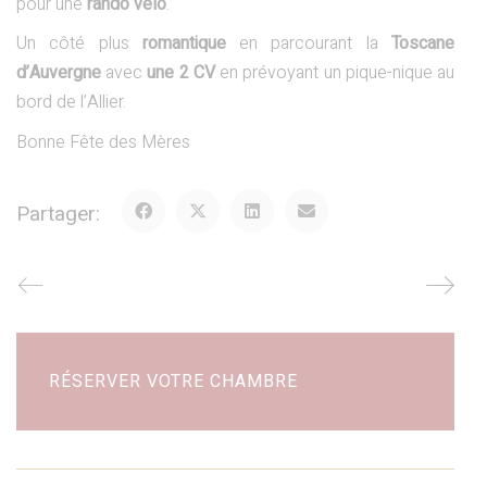
pour une
rando vélo
.
Un côté plus
romantique
en parcourant la
Toscane
d’Auvergne
avec
une 2 CV
en prévoyant un pique-nique au
bord de l’Allier.
Bonne Fête des Mères
Partager:
RÉSERVER VOTRE CHAMBRE