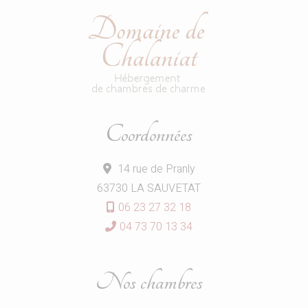
Coordonnées
14 rue de Pranly
63730 LA SAUVETAT
06 23 27 32 18
04 73 70 13 34
Nos chambres