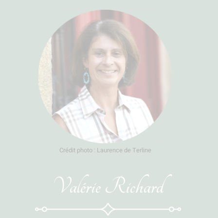
Crédit photo : Laurence de Terline
Valérie Richard