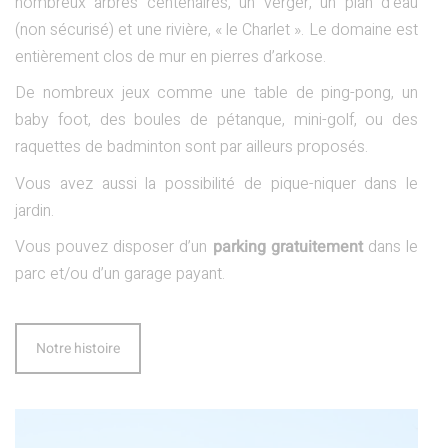
nombreux arbres centenaires, un verger, un plan d’eau
(non sécurisé) et une rivière, « le Charlet ». Le domaine est
entièrement clos de mur en pierres d’arkose.
De nombreux jeux comme une table de ping-pong, un
baby foot, des boules de pétanque, mini-golf, ou des
raquettes de badminton sont par ailleurs proposés.
Vous avez aussi la possibilité de pique-niquer dans le
jardin.
Vous pouvez disposer d’un
parking gratuitement
dans le
parc et/ou d’un garage payant.
Notre histoire