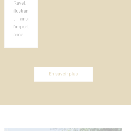
Ravel,
illustran
t ainsi
l’import
ance…
En savoir plus