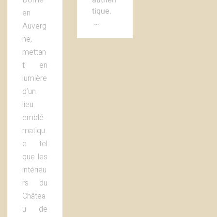
authen
tique.
en
…
Auverg
ne,
mettan
t en
lumière
d’un
lieu
emblé
matiqu
e tel
que les
intérieu
rs du
Châtea
u de