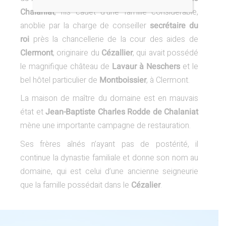
Chalaniat
, fils cadet d’une famille considérable,
anoblie par la charge de conseiller
secrétaire du
roi
près la chancellerie de la cour des aides de
Clermont
, originaire du
Cézallier
, qui avait possédé
le magnifique château de
Lavaur à Neschers
et le
bel hôtel particulier de
Montboissier
, à Clermont.
La maison de maître du domaine est en mauvais
état et
Jean-Baptiste Charles Rodde de Chalaniat
mène une importante campagne de restauration.
Ses frères aînés n’ayant pas de postérité, il
continue la dynastie familiale et donne son nom au
domaine, qui est celui d’une ancienne seigneurie
que la famille possédait dans le
Cézalier
.