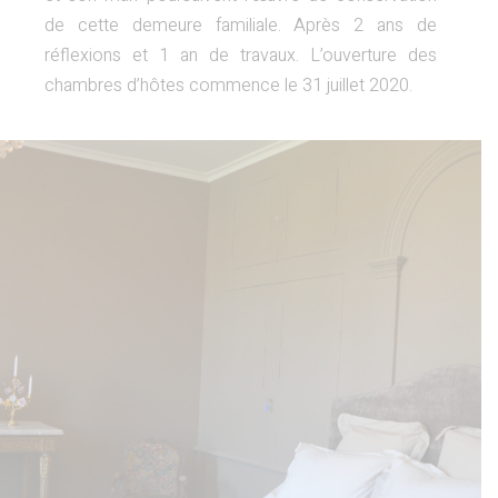
de cette demeure familiale. Après 2 ans de
réflexions et 1 an de travaux. L’ouverture des
chambres d’hôtes commence le 31 juillet 2020.