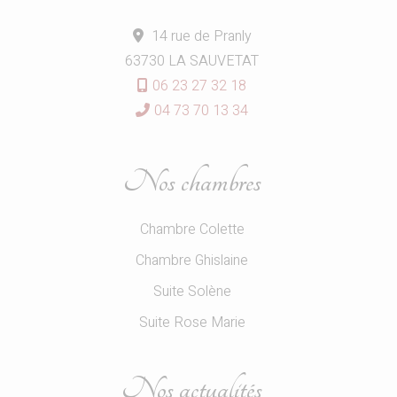
14 rue de Pranly
63730 LA SAUVETAT
06 23 27 32 18
04 73 70 13 34
Nos chambres
Chambre Colette
Chambre Ghislaine
Suite Solène
Suite Rose Marie
Nos actualités