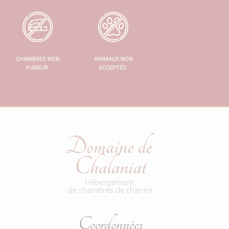
CHAMBRES NON
ANIMAUX NON
FUMEUR.
ACCEPTÉS.
Coordonnées