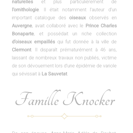
naturelles
et plus particulièrement de
l’ornithologie
. Il était notamment l’auteur d’un
important catalogue des
oiseaux
observés en
Auvergne
, avait collaboré avec le
Prince Charles
Bonaparte
, et possédait un riche collection
d’oiseaux empaillés
qui fut donnée à la ville de
Clermont
. Il disparaît prématurément à 46 ans,
laissant de nombreux travaux non publiés, victime
de son dévouement lors d’une épidémie de variole
qui sévissait à
La Sauvetat
.
Famille Knocker