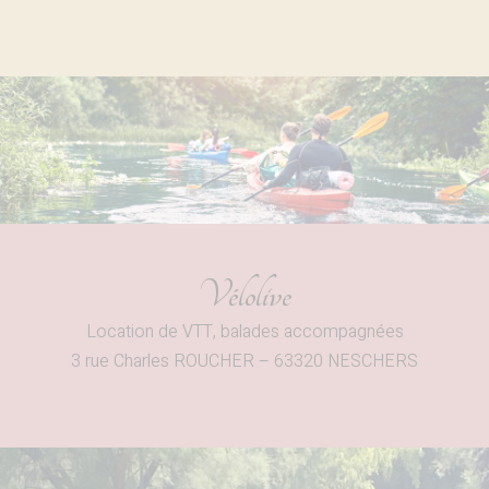
Vélolive
Location de VTT, balades accompagnées
3 rue Charles ROUCHER – 63320 NESCHERS