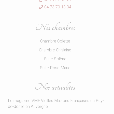
04 73 70 13 34
Nos chambres
Chambre Colette
Chambre Ghislaine
Suite Solène
Suite Rose Marie
Nos actualités
Le magazine VMF Vieilles Maisons Françaises du Puy-
de-dôme en Auvergne