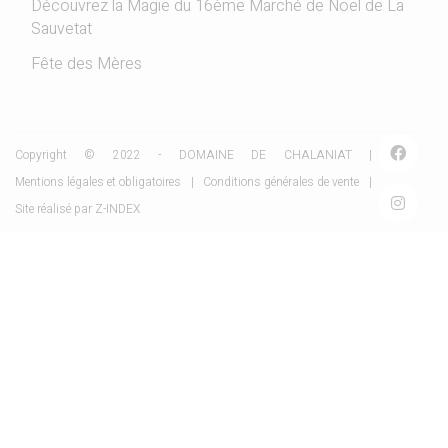
Découvrez la Magie du 16ème Marché de Noël de La
Sauvetat
Fête des Mères
Copyright © 2022 - DOMAINE DE CHALANIAT |
Mentions légales et obligatoires
|
Conditions générales de vente
|
Site réalisé par
Z-INDEX