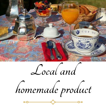
Local and
homemade product