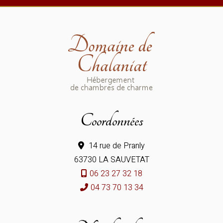
Coordonnées
14 rue de Pranly
63730 LA SAUVETAT
06 23 27 32 18
04 73 70 13 34